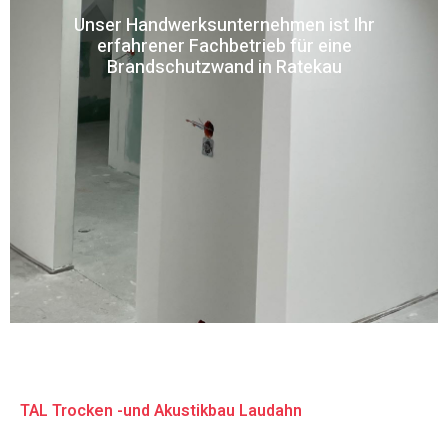
Unser Handwerksunternehmen ist Ihr
erfahrener Fachbetrieb für eine
Brandschutzwand in Ratekau
TAL Trocken -und Akustikbau Laudahn