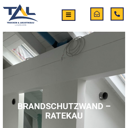
BRANDSCHUTZWAND –
RATEKAU