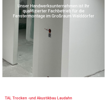
Unser Handwerksunternehmen ist Ihr
qualifizierter Fachbetrieb für die
Fenstermontage im Großraum Walddörfer
TAL Trocken -und Akustikbau Laudahn