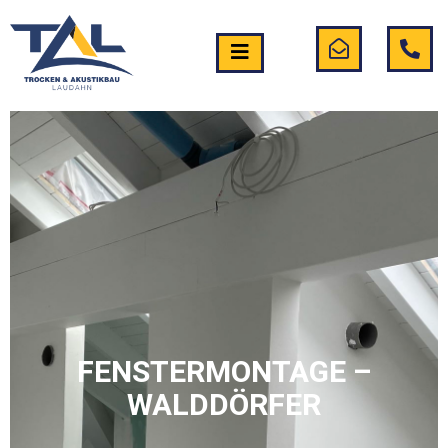
FENSTERMONTAGE –
WALDDÖRFER