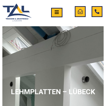
LEHMPLATTEN – LÜBECK