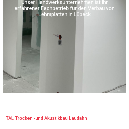
Unser Handwerksunternehmen ist Ihr
erfahrener Fachbetrieb für den Verbau von
Lehmplatten in Lübeck
TAL Trocken -und Akustikbau Laudahn