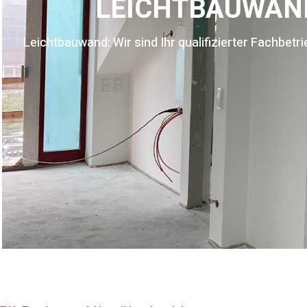
LEICHTBAUWAN
Leichtbauwand: Wir sind Ihr qualifizierter Fachbetri