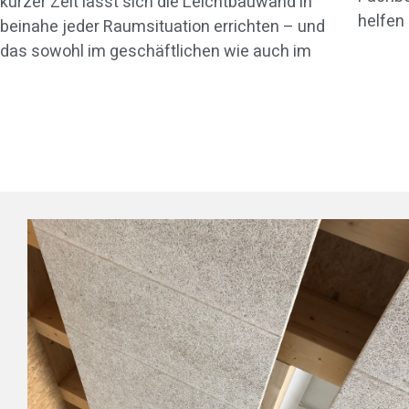
kurzer Zeit lässt sich die Leichtbauwand in
helfen
beinahe jeder Raumsituation errichten – und
das sowohl im geschäftlichen wie auch im