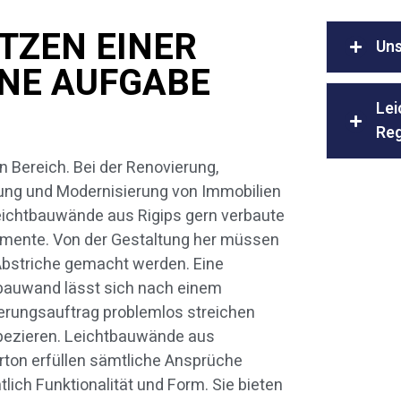
TZEN EINER
Uns
INE AUFGABE
Lei
Reg
n Bereich. Bei der Renovierung,
ung und Modernisierung von Immobilien
eichtbauwände aus Rigips gern verbaute
mente. Von der Gestaltung her müssen
Abstriche gemacht werden. Eine
bauwand lässt sich nach einem
erungsauftrag problemlos streichen
pezieren. Leichtbauwände aus
rton erfüllen sämtliche Ansprüche
tlich Funktionalität und Form. Sie bieten