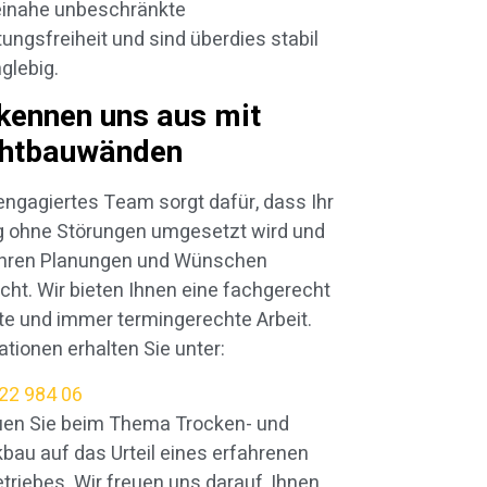
einahe unbeschränkte
ungsfreiheit und sind überdies stabil
glebig.
kennen uns aus mit
chtbauwänden
engagiertes Team sorgt dafür, dass Ihr
g ohne Störungen umgesetzt wird und
Ihren Planungen und Wünschen
icht. Wir bieten Ihnen eine fachgerecht
gte und immer termingerechte Arbeit.
ationen erhalten Sie unter:
22 984 06
uen Sie beim Thema Trocken- und
kbau auf das Urteil eines erfahrenen
triebes. Wir freuen uns darauf, Ihnen