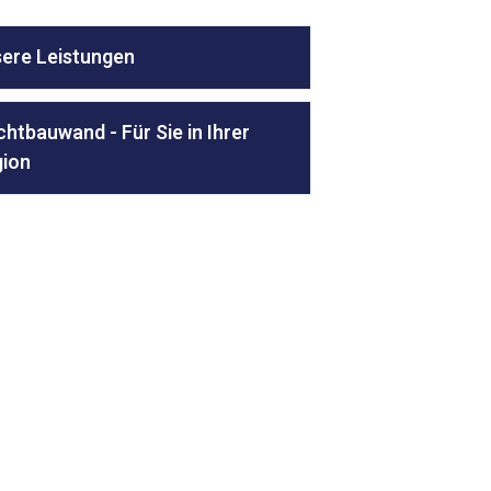
ere Leistungen
chtbauwand - Für Sie in Ihrer
ion