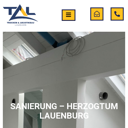
SANIERUNG – HERZOGTUM
LAUENBURG