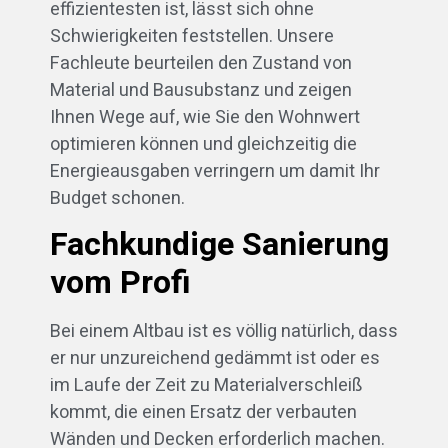
effizientesten ist, lässt sich ohne
Schwierigkeiten feststellen. Unsere
Fachleute beurteilen den Zustand von
Material und Bausubstanz und zeigen
Ihnen Wege auf, wie Sie den Wohnwert
optimieren können und gleichzeitig die
Energieausgaben verringern um damit Ihr
Budget schonen.
Fachkundige Sanierung
vom Profi
Bei einem Altbau ist es völlig natürlich, dass
er nur unzureichend gedämmt ist oder es
im Laufe der Zeit zu Materialverschleiß
kommt, die einen Ersatz der verbauten
Wänden und Decken erforderlich machen.