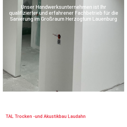
Unser Handwerksunternehmen ist Ihr
qualifizierter und erfahrener Fachbetrieb für die
Sanierung im Großraum Herzogtum Lauenburg
TAL Trocken -und Akustikbau Laudahn