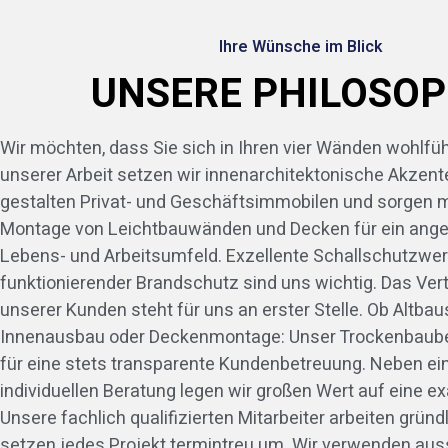
Ihre Wünsche im Blick
UNSERE PHILOSOP
Wir möchten, dass Sie sich in Ihren vier Wänden wohlfüh
unserer Arbeit setzen wir innenarchitektonische Akzente
gestalten Privat- und Geschäftsimmobilen und sorgen m
Montage von Leichtbauwänden und Decken für ein an
Lebens- und Arbeitsumfeld. Exzellente Schallschutzwer
funktionierender Brandschutz sind uns wichtig. Das Ver
unserer Kunden steht für uns an erster Stelle. Ob Altbau
Innenausbau oder Deckenmontage: Unser Trockenbaube
für eine stets transparente Kundenbetreuung. Neben ei
individuellen Beratung legen wir großen Wert auf eine e
Unsere fachlich qualifizierten Mitarbeiter arbeiten gründ
setzen jedes Projekt termintreu um. Wir verwenden aus