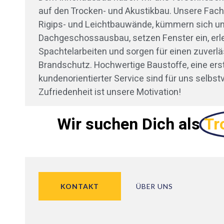
auf den Trocken- und Akustikbau. Unsere Fach
Rigips- und Leichtbauwände, kümmern sich u
Dachgeschossausbau, setzen Fenster ein, erl
Spachtelarbeiten und sorgen für einen zuverlä
Brandschutz. Hochwertige Baustoffe, eine erst
kundenorientierter Service sind für uns selbstv
Zufriedenheit ist unsere Motivation!
Wir suchen Dich als
Tr
KONTAKT
ÜBER UNS