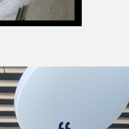
Thomas A.