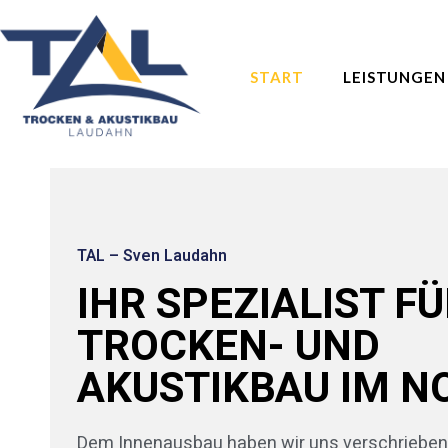
START
LEISTUNGEN
TAL – Sven Laudahn
IHR SPEZIALIST F
TROCKEN- UND
AKUSTIKBAU IM N
Dem Innenausbau haben wir uns verschrieben: T