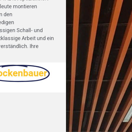
leute montieren
m den
edigen
ssigen Schall- und
klassige Arbeit und ein
erständlich. Ihre
ockenbauer