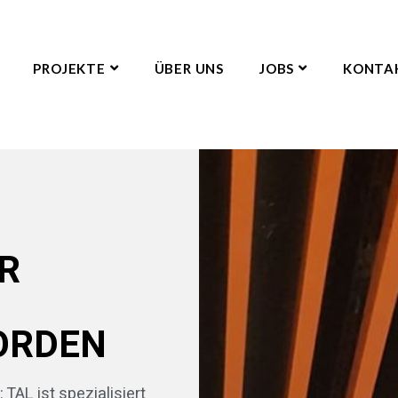
PROJEKTE
ÜBER UNS
JOBS
KONTA
ÜR
ORDEN
AL ist spezialisiert