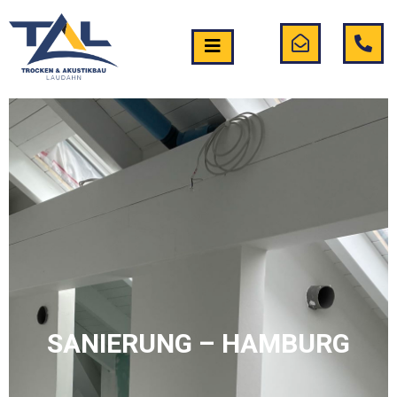
SANIERUNG – HAMBURG