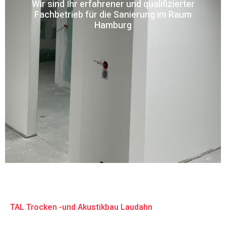
Wir sind Ihr erfahrener und qualifizierter
Fachbetrieb für die Sanierung im Raum
Hamburg
TAL Trocken -und Akustikbau Laudahn