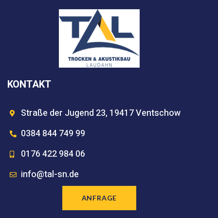
KONTAKT
Straße der Jugend 23, 19417 Ventschow
0384 844 749 99
0176 422 984 06
info@tal-sn.de
ANFRAGE