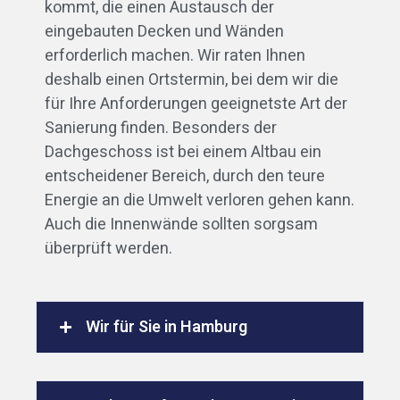
kommt, die einen Austausch der
eingebauten Decken und Wänden
erforderlich machen. Wir raten Ihnen
deshalb einen Ortstermin, bei dem wir die
für Ihre Anforderungen geeignetste Art der
Sanierung finden. Besonders der
Dachgeschoss ist bei einem Altbau ein
entscheidener Bereich, durch den teure
Energie an die Umwelt verloren gehen kann.
Auch die Innenwände sollten sorgsam
überprüft werden.
Wir für Sie in Hamburg