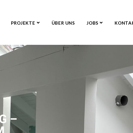
PROJEKTE
ÜBER UNS
JOBS
KONTA
G –
M