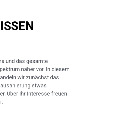
WISSEN
r.