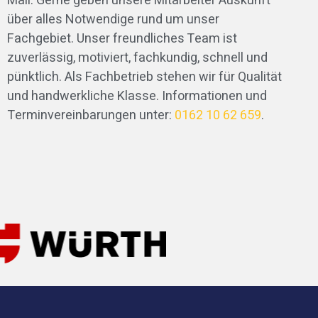
Mail. Gerne geben unsere Mitarbeiter Auskunft
über alles Notwendige rund um unser
Fachgebiet. Unser freundliches Team ist
zuverlässig, motiviert, fachkundig, schnell und
pünktlich. Als Fachbetrieb stehen wir für Qualität
und handwerkliche Klasse. Informationen und
Terminvereinbarungen unter:
0162 10 62 659
.