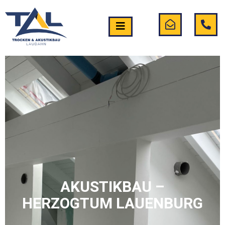
AKUSTIKBAU –
HERZOGTUM LAUENBURG