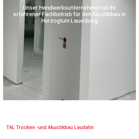
Unser Handwerksunternehmen ist Ihr
erfahrener Fachbetrieb für den Akustikbau in
Herzogtum Lauenburg
TAL Trocken -und Akustikbau Laudahn