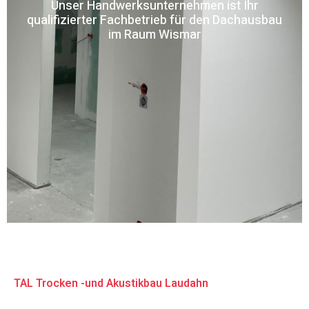
Unser Handwerksunternehmen ist Ihr
qualifizierter Fachbetrieb für den Dachausbau
im Raum Wismar
TAL Trocken -und Akustikbau Laudahn