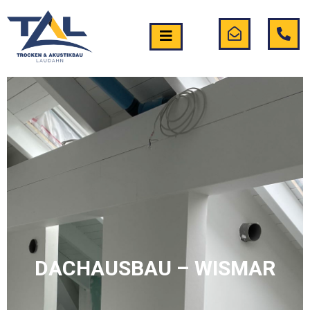
DACHAUSBAU – WISMAR