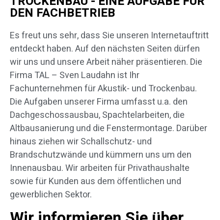
TROCKENBAU - EINE AUFGABE FÜR
DEN FACHBETRIEB
Es freut uns sehr, dass Sie unseren Internetauftritt
entdeckt haben. Auf den nächsten Seiten dürfen
wir uns und unsere Arbeit näher präsentieren. Die
Firma TAL – Sven Laudahn ist Ihr
Fachunternehmen für Akustik- und Trockenbau.
Die Aufgaben unserer Firma umfasst u.a. den
Dachgeschossausbau, Spachtelarbeiten, die
Altbausanierung und die Fenstermontage. Darüber
hinaus ziehen wir Schallschutz- und
Brandschutzwände und kümmern uns um den
Innenausbau. Wir arbeiten für Privathaushalte
sowie für Kunden aus dem öffentlichen und
gewerblichen Sektor.
Wir informieren Sie über