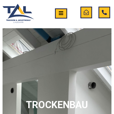
TROCKENBAU