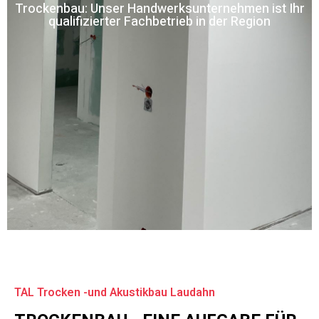
Trockenbau: Unser Handwerksunternehmen ist Ihr
qualifizierter Fachbetrieb in der Region
TAL Trocken -und Akustikbau Laudahn