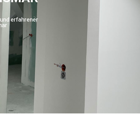
 und erfahrener
mar