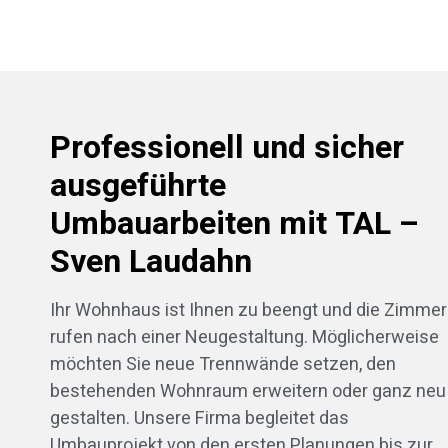
Professionell und sicher
ausgeführte
Umbauarbeiten mit TAL –
Sven Laudahn
Ihr Wohnhaus ist Ihnen zu beengt und die Zimmer
rufen nach einer Neugestaltung. Möglicherweise
möchten Sie neue Trennwände setzen, den
bestehenden Wohnraum erweitern oder ganz neu
gestalten. Unsere Firma begleitet das
Umbauprojekt von den ersten Planungen bis zur