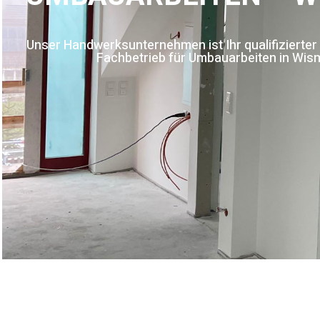
Unser Handwerksunternehmen ist Ihr qualifizierter
Fachbetrieb für Umbauarbeiten in Wis