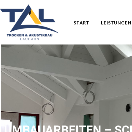
START
LEISTUNGEN
UMBAUARBEITEN – SC