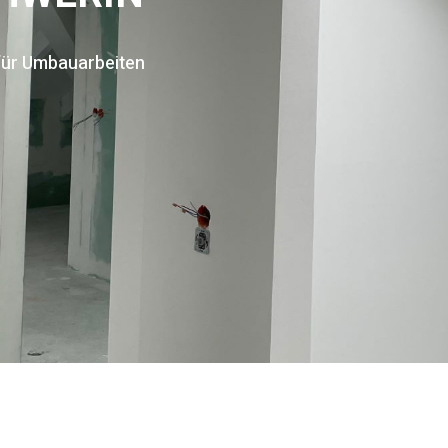
 für Umbauarbeiten