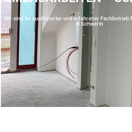
Wir sind Ihr qualifizierter und erfahrener Fachbetrieb
in Schwerin