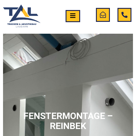
FENSTERMONTAGE –
REINBEK