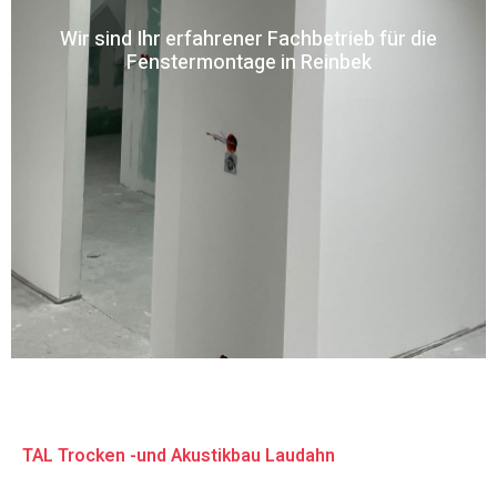
Wir sind Ihr erfahrener Fachbetrieb für die
Fenstermontage in Reinbek
TAL Trocken -und Akustikbau Laudahn