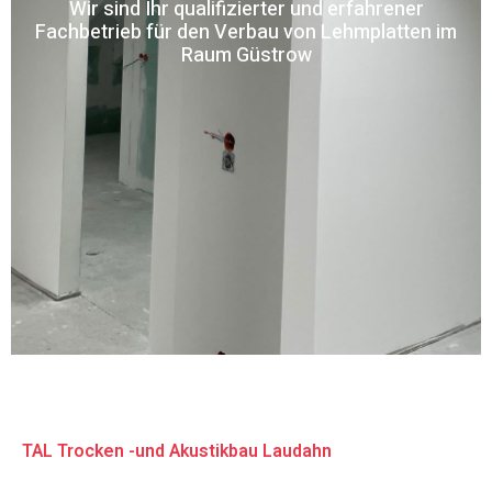
Wir sind Ihr qualifizierter und erfahrener
Fachbetrieb für den Verbau von Lehmplatten im
Raum Güstrow
TAL Trocken -und Akustikbau Laudahn