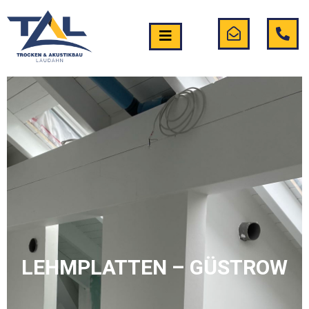
LEHMPLATTEN – GÜSTROW