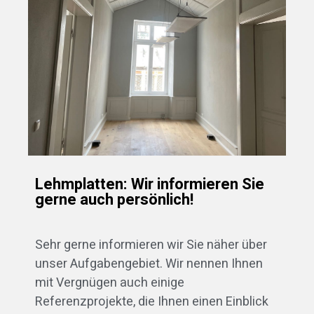
Lehmplatten: Wir informieren Sie
gerne auch persönlich!
Sehr gerne informieren wir Sie näher über
unser Aufgabengebiet. Wir nennen Ihnen
mit Vergnügen auch einige
Referenzprojekte, die Ihnen einen Einblick