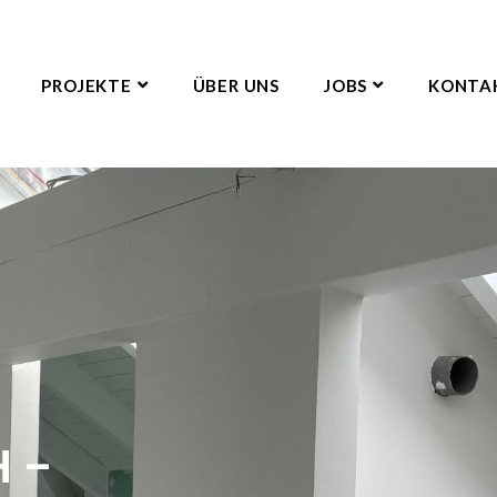
PROJEKTE
ÜBER UNS
JOBS
KONTA
 –