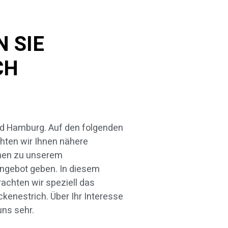
 SIE
CH
uns sehr.