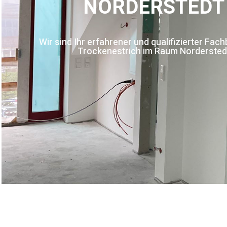
NORDERSTEDT
Wir sind Ihr erfahrener und qualifizierter Fach
Trockenestrich im Raum Nordersted