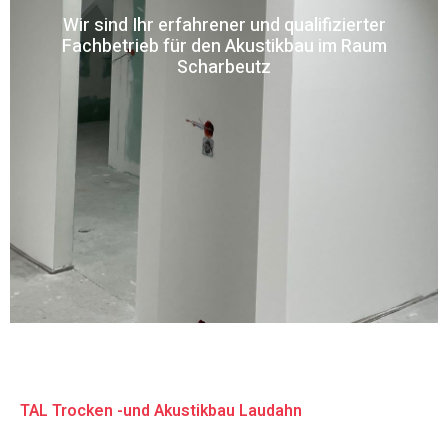
Wir sind Ihr erfahrener und qualifizierter
Fachbetrieb für den Akustikbau im Raum
Scharbeutz
TAL Trocken -und Akustikbau Laudahn