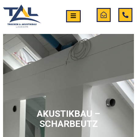
AKUSTIKBAU –
SCHARBEUTZ