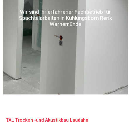
Wir sind Ihr erfahrener Fachbetrieb für
Spachtelarbeiten in Kühlungsborn Rerik
Warnemünde
TAL Trocken -und Akustikbau Laudahn