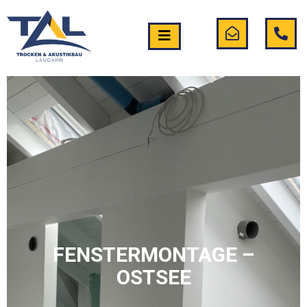
FENSTERMONTAGE –
OSTSEE