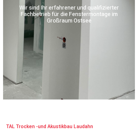
Wir sind Ihr erfahrener und qualifizierter
Fachbetrieb für die Fenstermontage im
Großraum Ostsee
TAL Trocken -und Akustikbau Laudahn