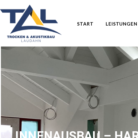
START
LEISTUNGEN
INNENAUSBAU – HA