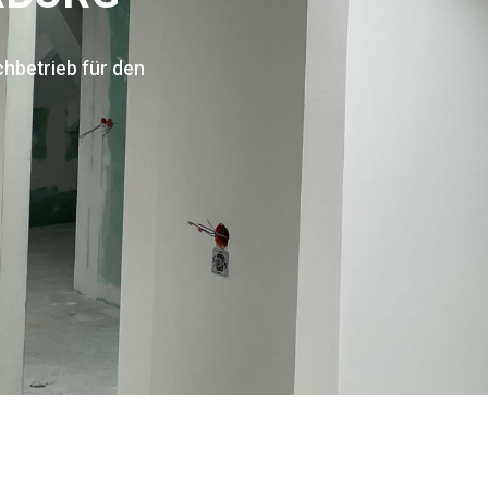
hbetrieb für den