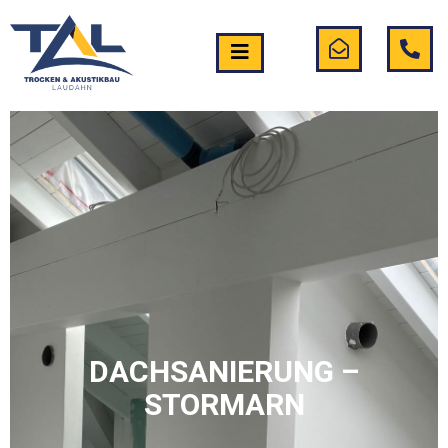
DACHSANIERUNG –
STORMARN