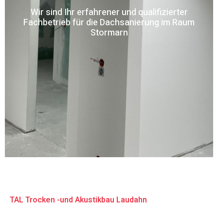
Wir sind Ihr erfahrener und qualifizierter
Fachbetrieb für die Dachsanierung im Raum
Stormarn
TAL Trocken -und Akustikbau Laudahn