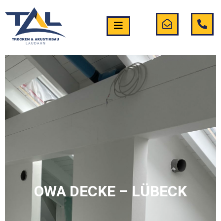
OWA DECKE – LÜBECK