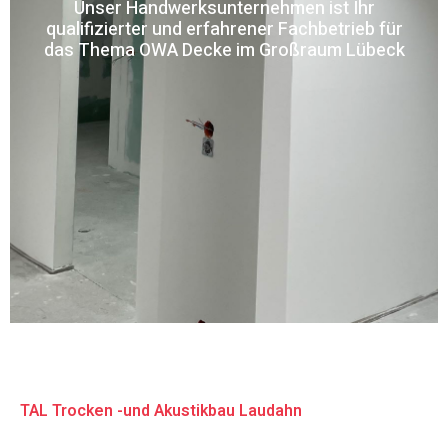
Unser Handwerksunternehmen ist Ihr
qualifizierter und erfahrener Fachbetrieb für
das Thema OWA Decke im Großraum Lübeck
TAL Trocken -und Akustikbau Laudahn