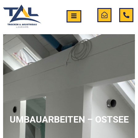
UMBAUARBEITEN – OSTSEE