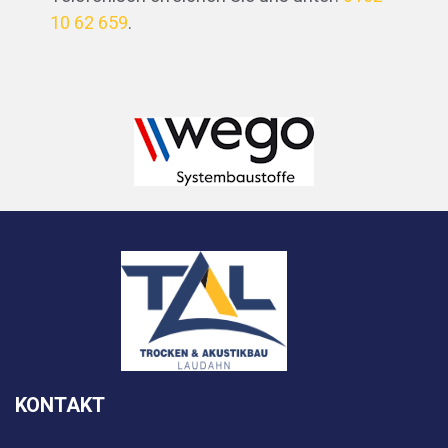
10 62 659
.
KONTAKT