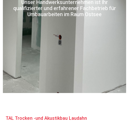
Unser Handwerksunternehmen ist Ihr
qualifizierter und erfahrener Fachbetrieb für
Umbauarbeiten im Raum Ostsee
TAL Trocken -und Akustikbau Laudahn