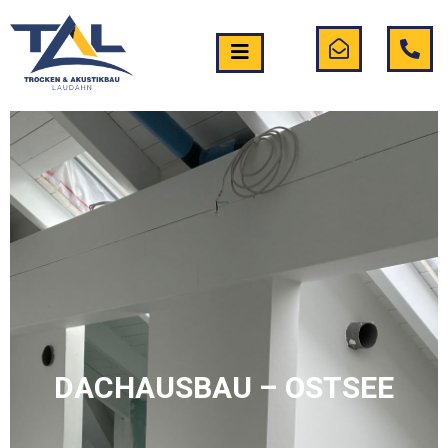
DACHAUSBAU – OSTSEE