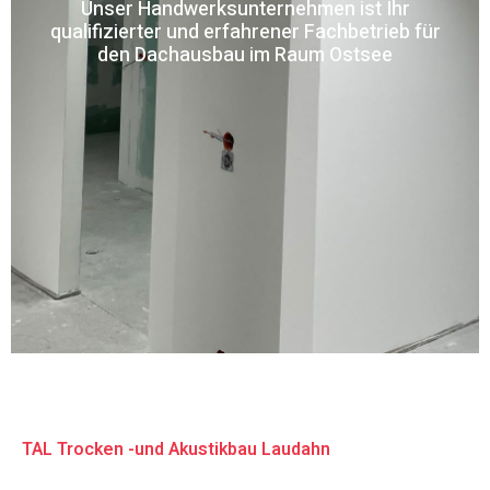
Unser Handwerksunternehmen ist Ihr
qualifizierter und erfahrener Fachbetrieb für
den Dachausbau im Raum Ostsee
TAL Trocken -und Akustikbau Laudahn