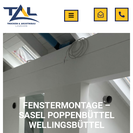
FENSTERMONTAGE –
SASEL POPPENBÜTTEL
WELLINGSBÜTTEL