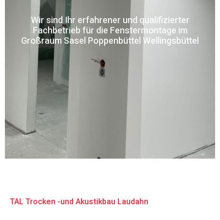
Wir sind Ihr erfahrener und qualifizierter
Fachbetrieb für die Fenstermontage im
Großraum Sasel Poppenbüttel Wellingsbüttel
TAL Trocken -und Akustikbau Laudahn