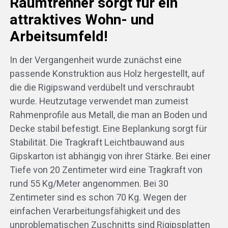
Raumtrenner sorgt für ein
n
attraktives Wohn- und
Arbeitsumfeld!
In der Vergangenheit wurde zunächst eine
passende Konstruktion aus Holz hergestellt, auf
die die Rigipswand verdübelt und verschraubt
wurde. Heutzutage verwendet man zumeist
Rahmenprofile aus Metall, die man an Boden und
Decke stabil befestigt. Eine Beplankung sorgt für
Stabilität. Die Tragkraft Leichtbauwand aus
Gipskarton ist abhängig von ihrer Stärke. Bei einer
Tiefe von 20 Zentimeter wird eine Tragkraft von
rund 55 Kg/Meter angenommen. Bei 30
Zentimeter sind es schon 70 Kg. Wegen der
einfachen Verarbeitungsfähigkeit und des
unproblematischen Zuschnitts sind Rigipsplatten