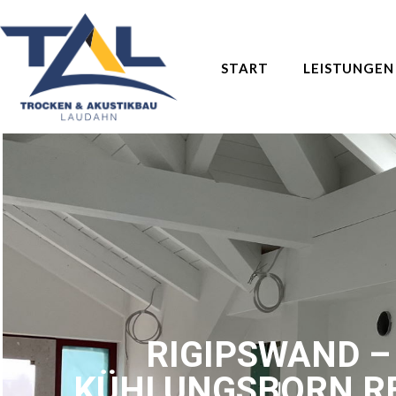
START
LEISTUNGEN
RIGIPSWAND –
KÜHLUNGSBORN R