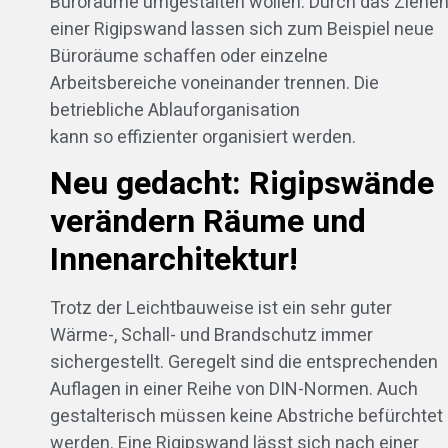
Büroräume umgestalten wollen. Durch das Ziehe
einer Rigipswand lassen sich zum Beispiel neue
Büroräume schaffen oder einzelne
Arbeitsbereiche voneinander trennen. Die
betriebliche Ablauforganisation
kann so effizienter organisiert werden.
Neu gedacht: Rigipswände
verändern Räume und
Innenarchitektur!
Trotz der Leichtbauweise ist ein sehr guter
Wärme-, Schall- und Brandschutz immer
sichergestellt. Geregelt sind die entsprechenden
Auflagen in einer Reihe von DIN-Normen. Auch
gestalterisch müssen keine Abstriche befürchtet
werden. Eine Rigipswand lässt sich nach einer