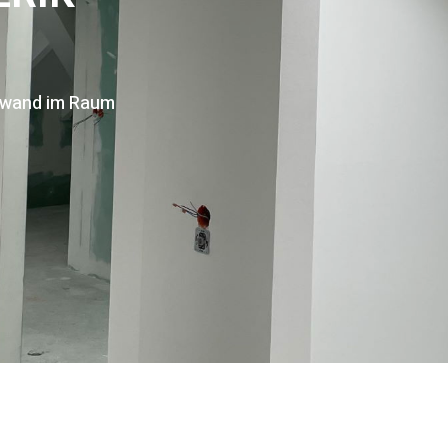
pswand im Raum