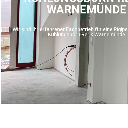
WARNEMÜNDE
Wir sind Ihr erfahrener Fachbetrieb für eine Rigi
Kühlungsborn Rerik Warnemünde