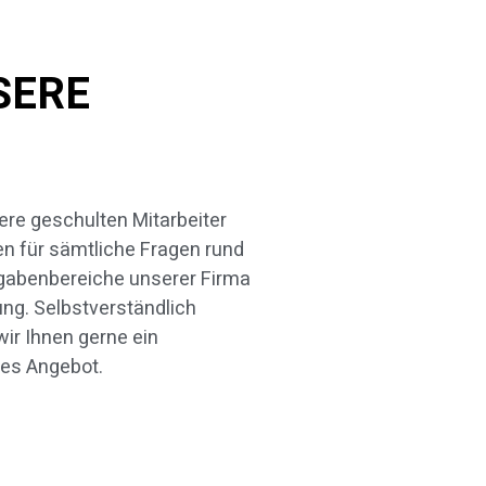
SERE
hes Angebot.