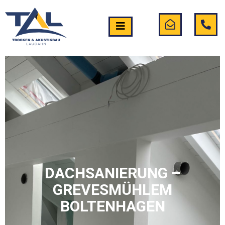
DACHSANIERUNG –
GREVESMÜHLEM
BOLTENHAGEN