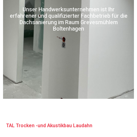
Unser Handwerksunternehmen ist Ihr
erfahrener und qualifizierter Fachbetrieb für die
Dachsanierung im Raum Grevesmühlem
Boltenhagen
TAL Trocken -und Akustikbau Laudahn