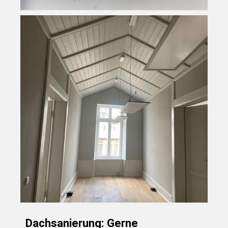
Dachsanierung: Gerne