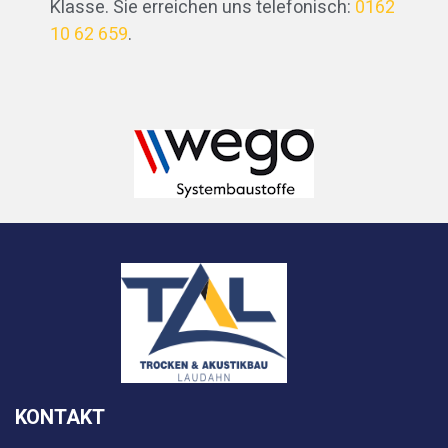
Klasse. Sie erreichen uns telefonisch:
0162
10 62 659
.
KONTAKT