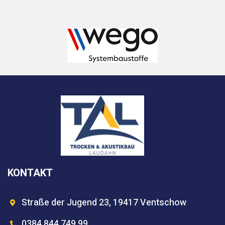
KONTAKT
Straße der Jugend 23, 19417 Ventschow
0384 844 749 99