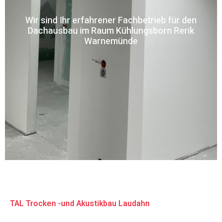
Wir sind Ihr erfahrener Fachbetrieb für den
Dachausbau im Raum Kühlungsborn Rerik
Warnemünde
TAL Trocken -und Akustikbau Laudahn