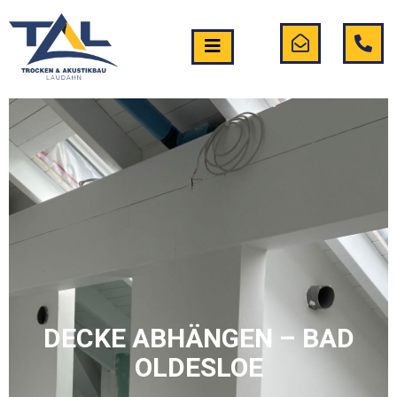
DECKE ABHÄNGEN – BAD
OLDESLOE