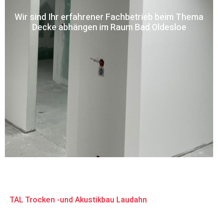
Wir sind Ihr erfahrener Fachbetrieb beim Thema
Decke abhängen im Raum Bad Oldesloe
TAL Trocken -und Akustikbau Laudahn