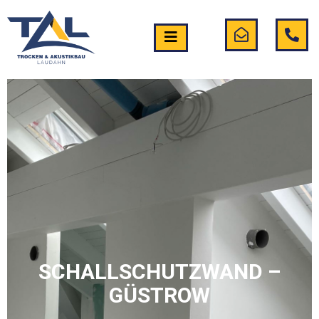
SCHALLSCHUTZWAND –
GÜSTROW