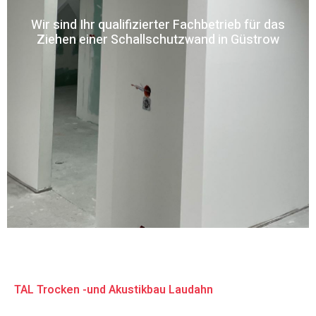
Wir sind Ihr qualifizierter Fachbetrieb für das
Ziehen einer Schallschutzwand in Güstrow
TAL Trocken -und Akustikbau Laudahn