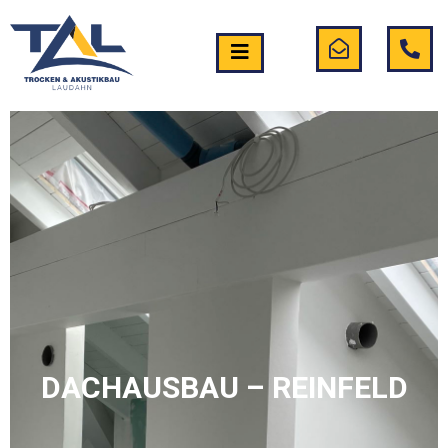
DACHAUSBAU – REINFELD