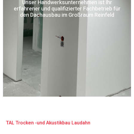
Unser Handwerksunternehmen ist Ihr
erfahrener und qualifizierter Fachbetrieb für
den Dachausbau im Großraum Reinfeld
TAL Trocken -und Akustikbau Laudahn