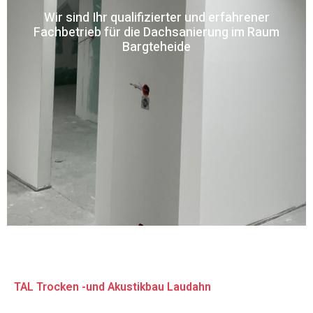
Wir sind Ihr qualifizierter und erfahrener
Fachbetrieb für die Dachsanierung im Raum
Bargteheide
TAL Trocken -und Akustikbau Laudahn