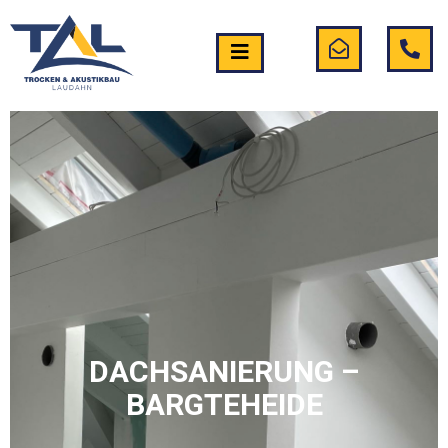
DACHSANIERUNG –
BARGTEHEIDE