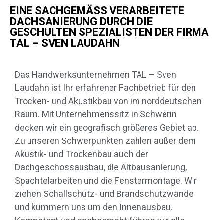
EINE SACHGEMÄSS VERARBEITETE D
ACHSANIERUNG DURCH DIE G
ESCHULTEN SPEZIALISTEN DER FIRMA T
AL – SVEN LAUDAHN
Das Handwerksunternehmen TAL – Sven
Laudahn ist Ihr erfahrener Fachbetrieb für den
Trocken- und Akustikbau von im norddeutschen
Raum. Mit Unternehmenssitz in Schwerin
decken wir ein geografisch größeres Gebiet ab.
Zu unseren Schwerpunkten zählen außer dem
Akustik- und Trockenbau auch der
Dachgeschossausbau, die Altbausanierung,
Spachtelarbeiten und die Fenstermontage. Wir
ziehen Schallschutz- und Brandschutzwände
und kümmern uns um den Innenausbau.