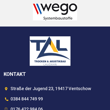
KONTAKT
Straße der Jugend 23, 19417 Ventschow
0384 844 749 99
0176 422 984 06