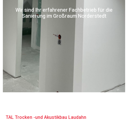
Wir sind Ihr erfahrener Fachbetrieb für die
Sanierung im Großraum Norderstedt
TAL Trocken -und Akustikbau Laudahn