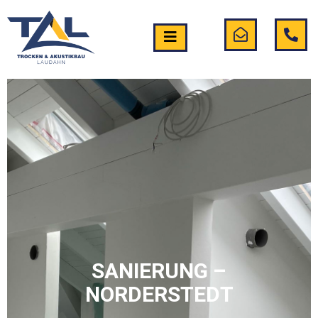
SANIERUNG –
NORDERSTEDT