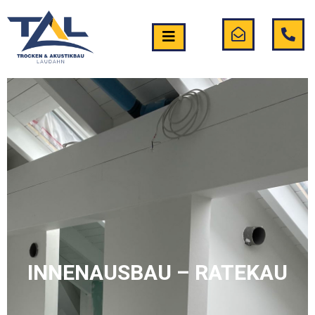
INNENAUSBAU – RATEKAU