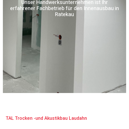
Unser Handwerksunternehmen ist Ihr
erfahrener Fachbetrieb für den Innenausbau in
Ratekau
TAL Trocken -und Akustikbau Laudahn