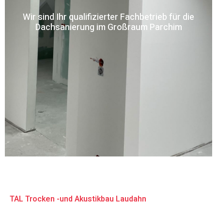
Wir sind Ihr qualifizierter Fachbetrieb für die
Dachsanierung im Großraum Parchim
TAL Trocken -und Akustikbau Laudahn