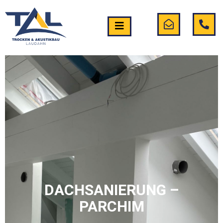
DACHSANIERUNG –
PARCHIM