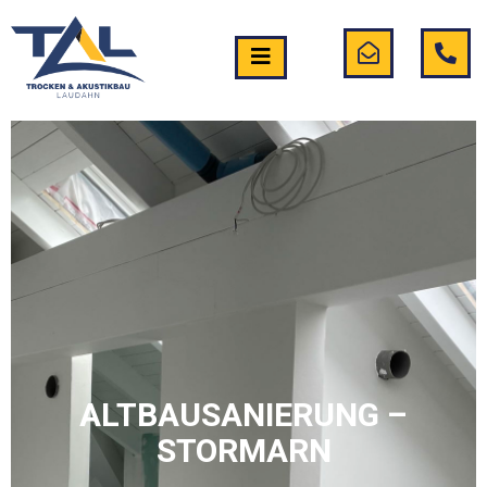
ALTBAUSANIERUNG –
STORMARN