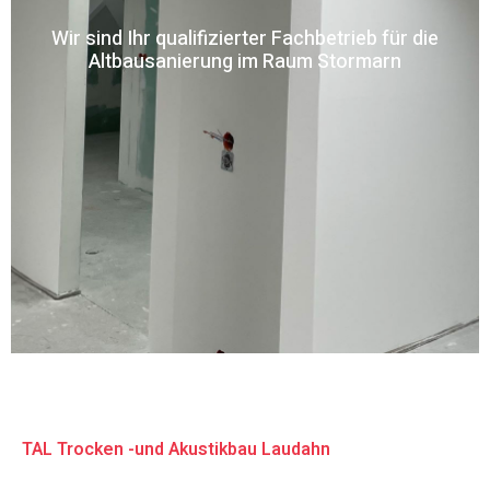
Wir sind Ihr qualifizierter Fachbetrieb für die
Altbausanierung im Raum Stormarn
TAL Trocken -und Akustikbau Laudahn