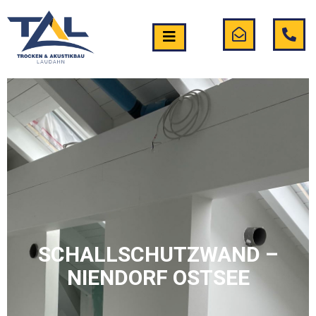
SCHALLSCHUTZWAND –
NIENDORF OSTSEE