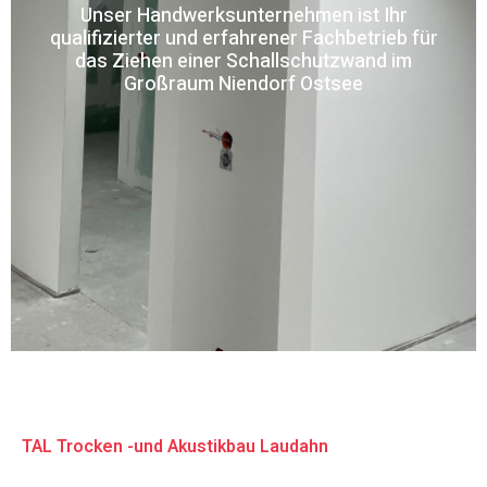
Unser Handwerksunternehmen ist Ihr
qualifizierter und erfahrener Fachbetrieb für
das Ziehen einer Schallschutzwand im
Großraum Niendorf Ostsee
TAL Trocken -und Akustikbau Laudahn