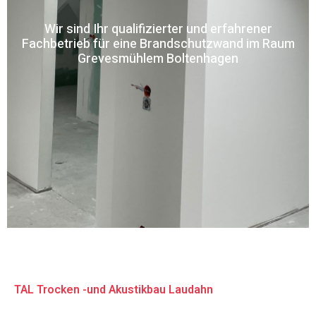
Wir sind Ihr qualifizierter und erfahrener
Fachbetrieb für eine Brandschutzwand im Raum
Grevesmühlem Boltenhagen
TAL Trocken -und Akustikbau Laudahn