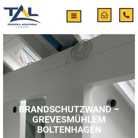
BRANDSCHUTZWAND –
GREVESMÜHLEM
BOLTENHAGEN