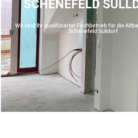
SCHENEFELD SÜLL
Wir sind Ihr qualifizierter Fachbetrieb für die Alt
Schenefeld Sülldorf