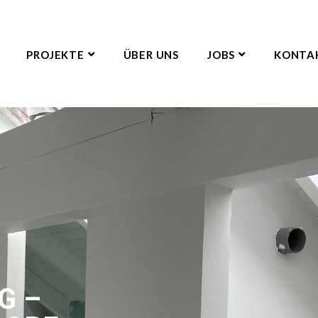
PROJEKTE
ÜBER UNS
JOBS
KONTA
G –