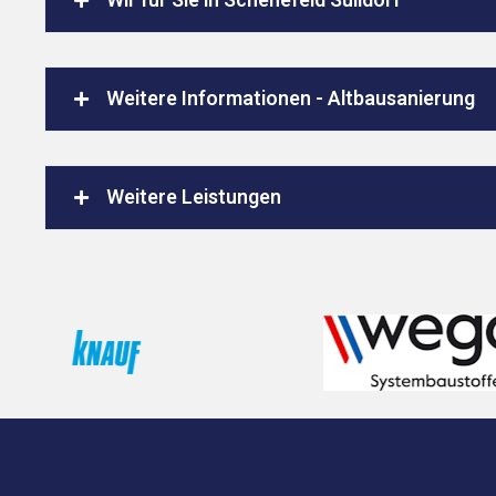
Wir für Sie in Schenefeld Sülldorf
Weitere Informationen - Altbausanierung
Weitere Leistungen