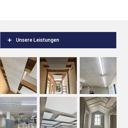
Unsere Leistungen