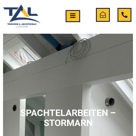
SPACHTELARBEITEN –
STORMARN