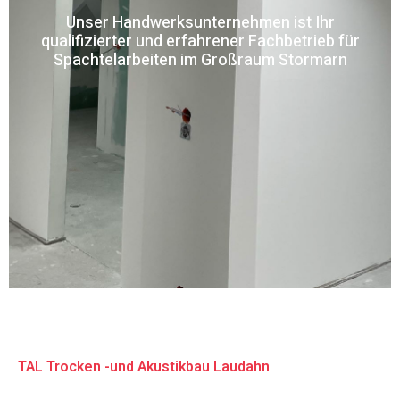
Unser Handwerksunternehmen ist Ihr
qualifizierter und erfahrener Fachbetrieb für
Spachtelarbeiten im Großraum Stormarn
TAL Trocken -und Akustikbau Laudahn