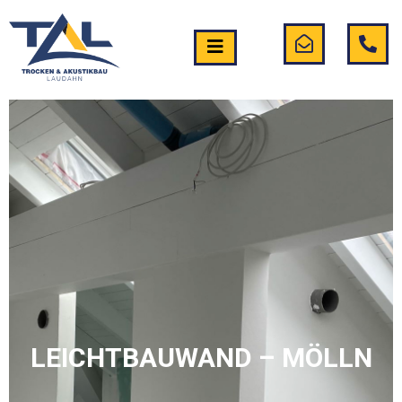
LEICHTBAUWAND – MÖLLN