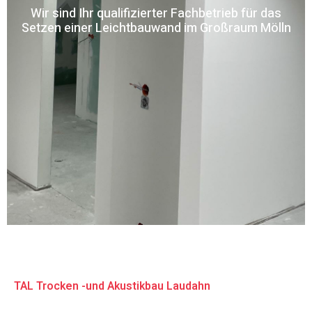
Wir sind Ihr qualifizierter Fachbetrieb für das
Setzen einer Leichtbauwand im Großraum Mölln
TAL Trocken -und Akustikbau Laudahn