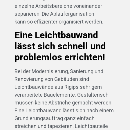
einzelne Arbeitsbereiche voneinander
separieren. Die Ablauforganisation
kann so effizienter organisiert werden.
Eine Leichtbauwand
lässt sich schnell und
problemlos errichten!
Bei der Modernisierung, Sanierung und
Renovierung von Gebäuden sind
Leichtbauwände aus Rigips sehr gern
verarbeitete Bauelemente. Gestalterisch
müssen keine Abstriche gemacht werden.
Eine Leichtbauwand lässt sich nach einem
Grundierungsauftrag ganz einfach
streichen und tapezieren. Leichtbauteile