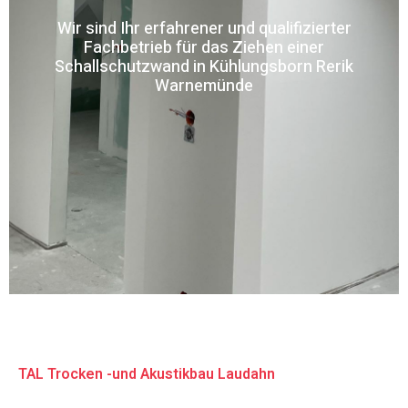
Wir sind Ihr erfahrener und qualifizierter
Fachbetrieb für das Ziehen einer
Schallschutzwand in Kühlungsborn Rerik
Warnemünde
TAL Trocken -und Akustikbau Laudahn