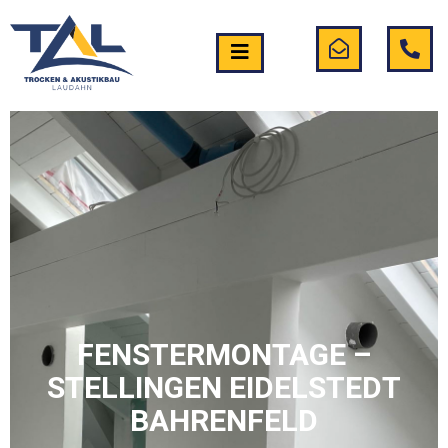
FENSTERMONTAGE –
STELLINGEN EIDELSTEDT
BAHRENFELD