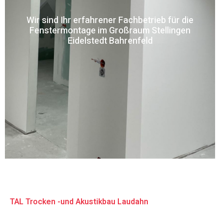
Wir sind Ihr erfahrener Fachbetrieb für die
Fenstermontage im Großraum Stellingen
Eidelstedt Bahrenfeld
TAL Trocken -und Akustikbau Laudahn