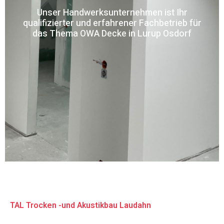
Unser Handwerksunternehmen ist Ihr
qualifizierter und erfahrener Fachbetrieb für
das Thema OWA Decke in Lurup Osdorf
TAL Trocken -und Akustikbau Laudahn