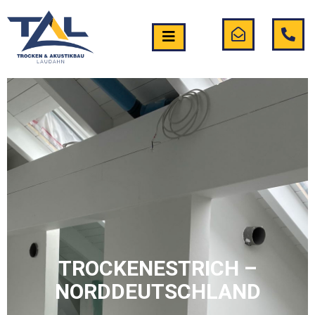
TROCKENESTRICH –
NORDDEUTSCHLAND