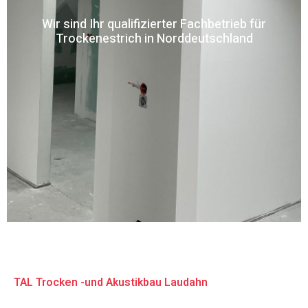
Wir sind Ihr qualifizierter Fachbetrieb für
Trockenestrich in Norddeutschland
TAL Trocken -und Akustikbau Laudahn