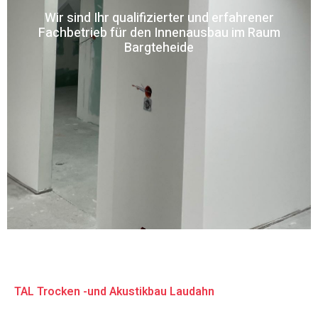
Wir sind Ihr qualifizierter und erfahrener
Fachbetrieb für den Innenausbau im Raum
Bargteheide
TAL Trocken -und Akustikbau Laudahn