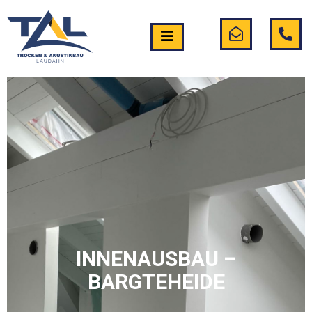
INNENAUSBAU –
BARGTEHEIDE