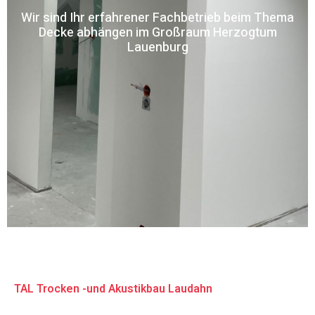
Wir sind Ihr erfahrener Fachbetrieb beim Thema
Decke abhängen im Großraum Herzogtum
Lauenburg
TAL Trocken -und Akustikbau Laudahn