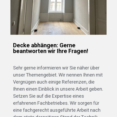
Decke abhängen: Gerne
beantworten wir Ihre Fragen!
Sehr gerne informieren wir Sie näher über
unser Themengebiet. Wir nennen Ihnen mit
Vergnügen auch einige Referenzen, die
Ihnen einen Einblick in unsere Arbeit geben.
Setzen Sie auf die Expertise eines
erfahrenen Fachbetriebes. Wir sorgen für
eine fachgerecht ausgeführte Arbeit nach