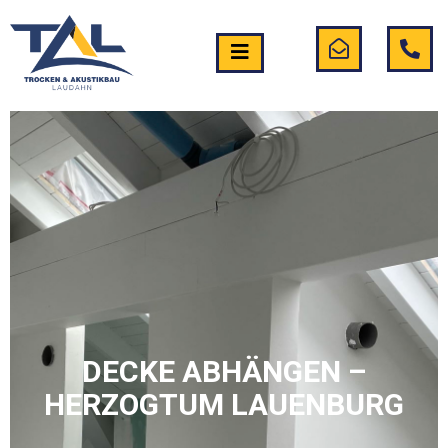
DECKE ABHÄNGEN –
HERZOGTUM LAUENBURG