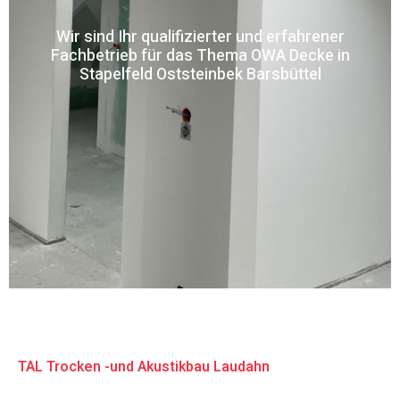
Wir sind Ihr qualifizierter und erfahrener
Fachbetrieb für das Thema OWA Decke in
Stapelfeld Oststeinbek Barsbüttel
TAL Trocken -und Akustikbau Laudahn