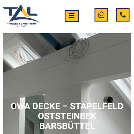
OWA DECKE – STAPELFELD
OSTSTEINBEK
BARSBÜTTEL