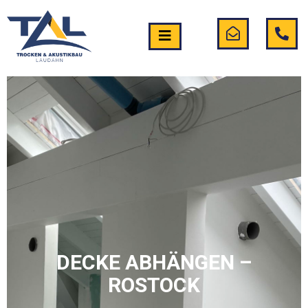
DECKE ABHÄNGEN –
ROSTOCK