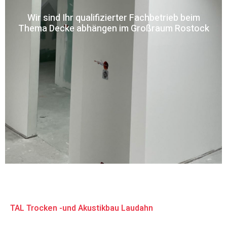
Wir sind Ihr qualifizierter Fachbetrieb beim
Thema Decke abhängen im Großraum Rostock
TAL Trocken -und Akustikbau Laudahn