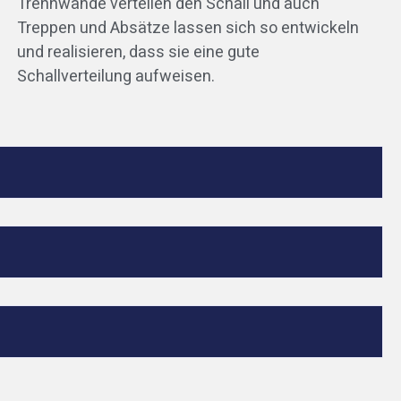
Trennwände verteilen den Schall und auch
Treppen und Absätze lassen sich so entwickeln
und realisieren, dass sie eine gute
Schallverteilung aufweisen.