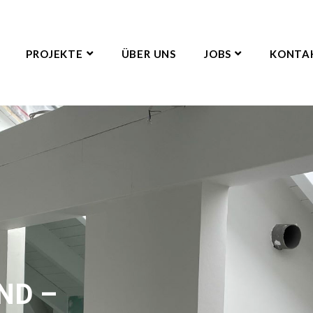
PROJEKTE
ÜBER UNS
JOBS
KONTA
ND –