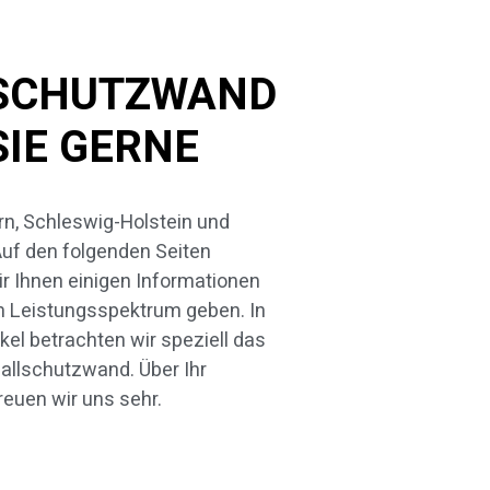
LSCHUTZWAND
SIE GERNE
reuen wir uns sehr.