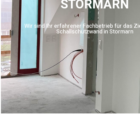
STORMARN
Wir sind Ihr erfahrener Fachbetrieb für das Zi
Schallschutzwand in Stormarn